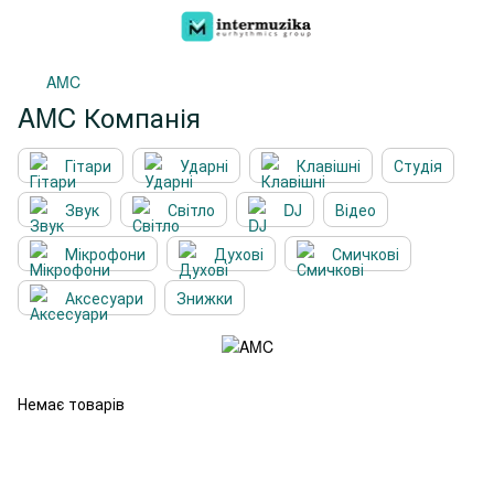
AMC
AMC Компанія
Гітари
Ударні
Клавішні
Студія
Звук
Світло
DJ
Відео
Мікрофони
Духові
Смичкові
Аксесуари
Знижки
Немає товарів