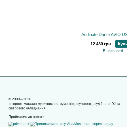
Audinate Dante AVIO U
12 430 грн
Куп
В наявності
© 2008—2026
Інтернет-магазин музичних інструментів, звукового, студійного, DJ та
світлового обладнання.
Приймаємо до оплати