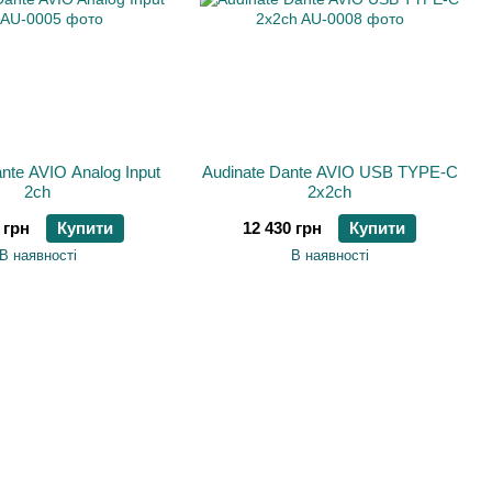
nte AVIO Analog Input
Audinate Dante AVIO USB TYPE-C
2ch
2x2ch
 грн
Купити
12 430 грн
Купити
В наявності
В наявності