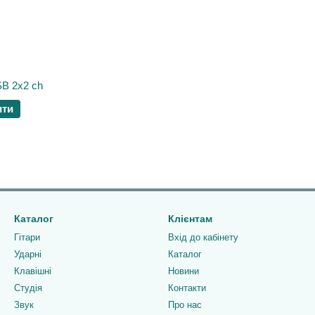
SB 2x2 ch
ити
Каталог
Клієнтам
Гітари
Вхід до кабінету
Ударні
Каталог
Клавішні
Новини
Студія
Контакти
Звук
Про нас