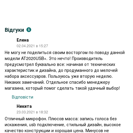
Відгуки
5
Елена
02.04.2021 в 15:27
Не могу не поделиться своим восторгом по поводу данной
модели AT2020USB+. Это нечто! Производитель
предусмотрел буквально все: начиная от технических
характеристик и дизайна, до продуманного до мелочей
набора аксессуаров. Пользуюсь уже вторую неделю.
Никаких замечаний. Отдельное спасибо менеджеру
магазина, который помог сделать такой удачный выбор!
Відповісти
Никита
23.03.2021 в 18:32
Отличный микрофон. Плюсов масса: запись голоса без
искажения, usb подключение, стильный дизайн, высокое
качество конструкции и хорошая цена. Минусов не