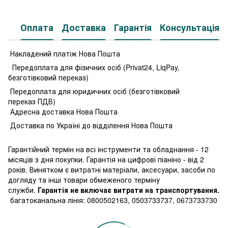
PDF
Оплата
Доставка
Гарантія
Консультація
Накладений платіж Нова Пошта
Передоплата для фізичних осіб (Privat24, LiqPay,
безготівковий переказ)
Передоплата для юридичних осіб (безготівковий
переказ ПДВ)
Адресна доставка Нова Пошта
Доставка по Україні до відділення Нова Пошта
Гарантійний термін на всі інструменти та обладнання - 12
місяців з дня покупки. Гарантія на цифрові піаніно - від 2
років. Винятком є витратні матеріали, аксесуари, засоби по
догляду та інші товари обмеженого терміну
служби.
Гарантія не включає витрати на транспортування.
багатоканальна лінія: 0800502163, 0503733737, 0673733730