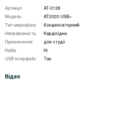
Артикул
AT-0138
Модель
AT2020 USB+
Тип мікрофону
Конденсаторний
Направленість
Кардіоїдна
Призначення
для студії
Набір
Ні
USB інтерфейс
Так
Відео