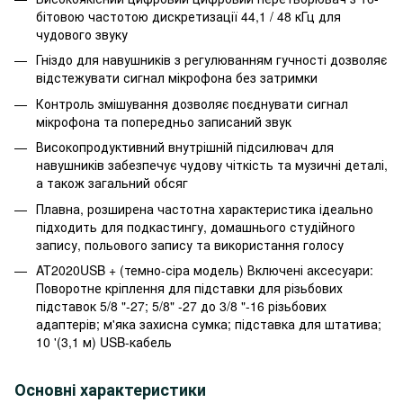
бітовою частотою дискретизації 44,1 / 48 кГц для
чудового звуку
Гніздо для навушників з регулюванням гучності дозволяє
відстежувати сигнал мікрофона без затримки
Контроль змішування дозволяє поєднувати сигнал
мікрофона та попередньо записаний звук
Високопродуктивний внутрішній підсилювач для
навушників забезпечує чудову чіткість та музичні деталі,
а також загальний обсяг
Плавна, розширена частотна характеристика ідеально
підходить для подкастингу, домашнього студійного
запису, польового запису та використання голосу
AT2020USB + (темно-сіра модель) Включені аксесуари:
Поворотне кріплення для підставки для різьбових
підставок 5/8 "-27; 5/8" -27 до 3/8 "-16 різьбових
адаптерів; м'яка захисна сумка; підставка для штатива;
10 '(3,1 м) USB-кабель
Основні характеристики