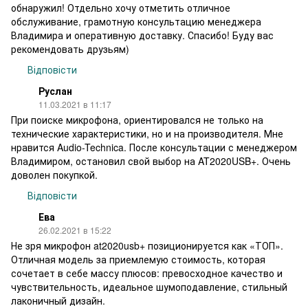
обнаружил! Отдельно хочу отметить отличное
обслуживание, грамотную консультацию менеджера
Владимира и оперативную доставку. Спасибо! Буду вас
рекомендовать друзьям)
Відповісти
Руслан
11.03.2021 в 11:17
При поиске микрофона, ориентировался не только на
технические характеристики, но и на производителя. Мне
нравится Audio-Technica. После консультации с менеджером
Владимиром, остановил свой выбор на AT2020USB+. Очень
доволен покупкой.
Відповісти
Ева
26.02.2021 в 15:22
Не зря микрофон at2020usb+ позиционируется как «ТОП».
Отличная модель за приемлемую стоимость, которая
сочетает в себе массу плюсов: превосходное качество и
чувствительность, идеальное шумоподавление, стильный
лаконичный дизайн.