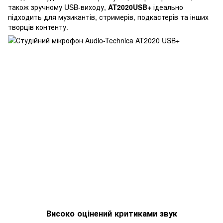
також зручному USB-виходу,
AT2020USB+
ідеально
підходить для музикантів, стримерів, подкастерів та інших
творців контенту.
Високо оцінений критиками звук