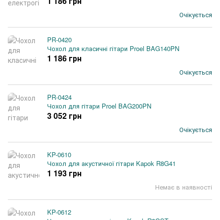
1 186 грн
Очікується
PR-0420
Чохол для класичні гітари Proel BAG140PN
1 186 грн
Очікується
PR-0424
Чохол для гітари Proel BAG200PN
3 052 грн
Очікується
KP-0610
Чохол для акустичної гітари Kapok R8G41
1 193 грн
Немає в наявності
KP-0612