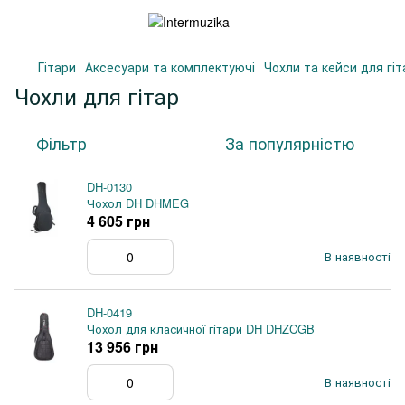
Гітари
Аксесуари та комплектуючі
Чохли та кейси для гіт
Чохли для гітар
Фільтр
За популярністю
DH-0130
Чохол DH DHMEG
4 605 грн
В наявності
DH-0419
Чохол для класичної гітари DH DHZCGB
13 956 грн
В наявності