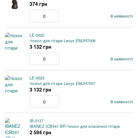
374 грн
В наявності
LE-0022
Чохол для гітари Levys EMJH7006
3 132 грн
В наявності
LE-0023
Чохол для гітари Levys EMJH7007
3 132 грн
В наявності
IB-0137
IBANEZ ICB541 BR Чохол для класичної гітари
2 594 грн