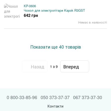
KP-0606
Чохол для электрогітари Kapok R3GST
642 грн
Немає в наявності
Показати ще 40 товарів
Назад
Вперед
1
з 9
0 800-33-85-96
050 373-37-37
067 373-37-30
Контакти