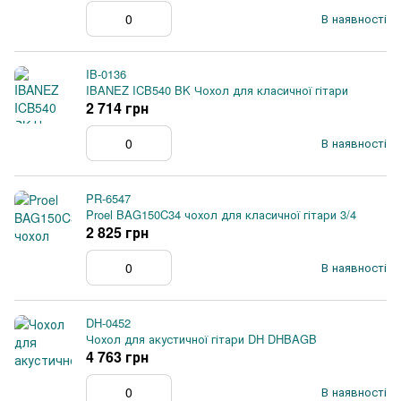
В наявності
IB-0136
IBANEZ ICB540 BK Чохол для класичної гітари
2 714 грн
В наявності
PR-6547
Proel BAG150C34 чохол для класичної гітари 3/4
2 825 грн
В наявності
DH-0452
Чохол для акустичної гітари DH DHBAGB
4 763 грн
В наявності