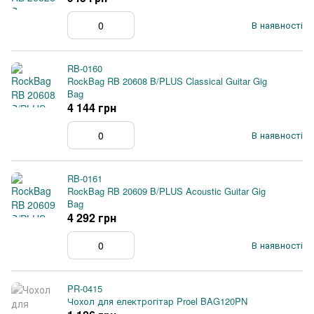
В наявності
RB-0160
RockBag RB 20608 B/PLUS Classical Guitar Gig
Bag
4 144 грн
В наявності
RB-0161
RockBag RB 20609 B/PLUS Acoustic Guitar Gig
Bag
4 292 грн
В наявності
PR-0415
Чохол для електрогітар Proel BAG120PN