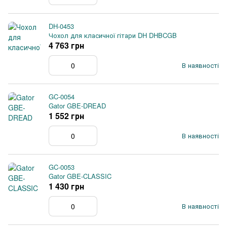
DH-0453
Чохол для класичної гітари DH DHBCGB
4 763 грн
В наявності
GC-0054
Gator GBE-DREAD
1 552 грн
В наявності
GC-0053
Gator GBE-CLASSIC
1 430 грн
В наявності