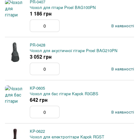
PR-0407
Чохол для гітари Proel BAG100PN
1 186 грн
В наявності
PR-0428
Чохол для акустичної гітари Proel BAG210PN
3 052 грн
В наявності
KP-0605
Чохол для бас гітари Kapok R3GBS
642 грн
В наявності
KP-0622
Чохол для електрогітари Kapok RGST