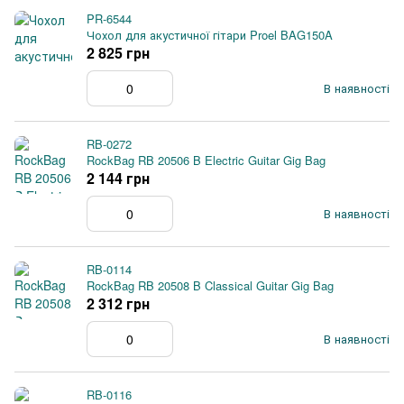
PR-6544
Чохол для акустичної гітари Proel BAG150A
2 825 грн
В наявності
RB-0272
RockBag RB 20506 B Electric Guitar Gig Bag
2 144 грн
В наявності
RB-0114
RockBag RB 20508 B Classical Guitar Gig Bag
2 312 грн
В наявності
RB-0116