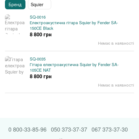
Бренд
Squier
SQ-0016
Електроакустична гітара Squier by Fender SA-
150CE Black
8 800 грн
Немає в наявності
SQ-0035
Гітара електроакустична Squier by Fender SA-
105CE NAT
8 800 грн
Немає в наявності
0 800-33-85-96
050 373-37-37
067 373-37-30