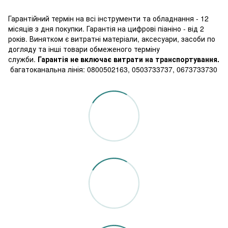
Гарантійний термін на всі інструменти та обладнання - 12
місяців з дня покупки. Гарантія на цифрові піаніно - від 2
років. Винятком є витратні матеріали, аксесуари, засоби по
догляду та інші товари обмеженого терміну
служби.
Гарантія не включає витрати на транспортування.
багатоканальна лінія: 0800502163, 0503733737, 0673733730