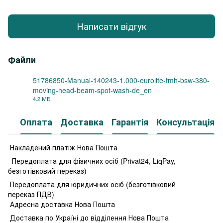
Написати відгук
Файли
51786850-Manual-140243-1.000-eurolite-tmh-bsw-380-
moving-head-beam-spot-wash-de_en
PDF
4.2 МБ
Оплата
Доставка
Гарантія
Консультація
Накладений платіж Нова Пошта
Передоплата для фізичних осіб (Privat24, LiqPay,
безготівковий переказ)
Передоплата для юридичних осіб (безготівковий
переказ ПДВ)
Адресна доставка Нова Пошта
Доставка по Україні до відділення Нова Пошта