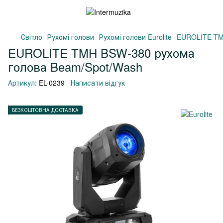
Світло
Рухомі голови
Рухомі голови Eurolite
EUROLITE TM
EUROLITE TMH BSW-380 рухома
голова Beam/Spot/Wash
Артикул:
EL-0239
Написати відгук
БЕЗКОШТОВНА ДОСТАВКА