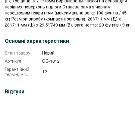
(Г), товщина: 0,71"/18мм Вирівнювальні ніжки на основі для
нерівних поверхонь підлоги Сталева рама з чорним
порошковим покриттям (максимальна вага: 100 фунтів / 45
кг) Розміри виробу (компактні загальні): 28"/711 мм (Д) x
28"/711 мм (Ш) x 29,5"/749 мм (В), вага нетто: 20 фунтів / 9 кг
Основні характеристики
Стан товару
Новий
Артикул
GC-1012
Гарантійний
12
термін, міс.
Відгуки