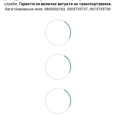
служби.
Гарантія не включає витрати на транспортування.
багатоканальна лінія: 0800502163, 0503733737, 0673733730