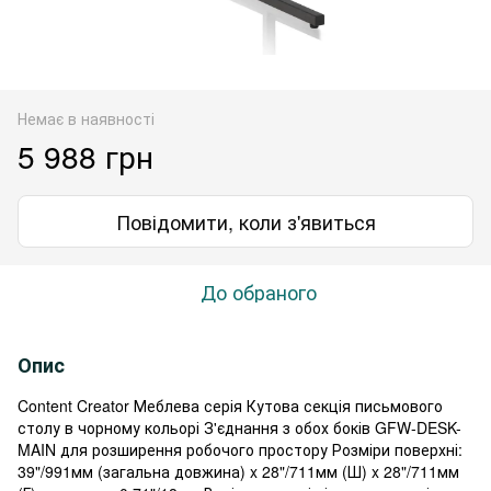
Немає в наявності
5 988 грн
Повідомити, коли з'явиться
До обраного
Опис
Content Creator Меблева серія Кутова секція письмового
столу в чорному кольорі З'єднання з обох боків GFW-DESK-
MAIN для розширення робочого простору Розміри поверхні:
39"/991мм (загальна довжина) x 28"/711мм (Ш) x 28"/711мм