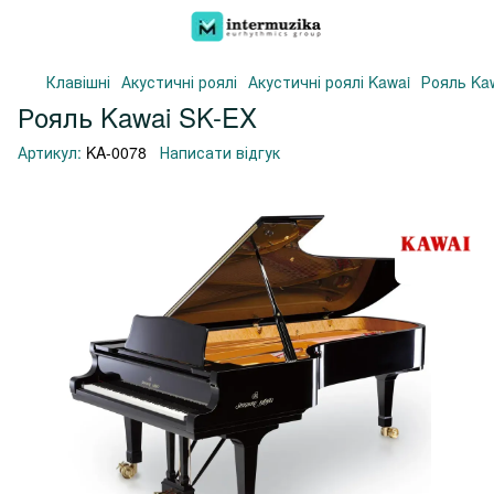
Клавішні
Акустичні роялі
Акустичні роялі Kawai
Рояль Ka
Рояль Kawai SK-EX
Артикул:
KA-0078
Написати відгук