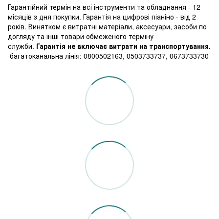
Гарантійний термін на всі інструменти та обладнання - 12
місяців з дня покупки. Гарантія на цифрові піаніно - від 2
років. Винятком є витратні матеріали, аксесуари, засоби по
догляду та інші товари обмеженого терміну
служби.
Гарантія не включає витрати на транспортування.
багатоканальна лінія: 0800502163, 0503733737, 0673733730