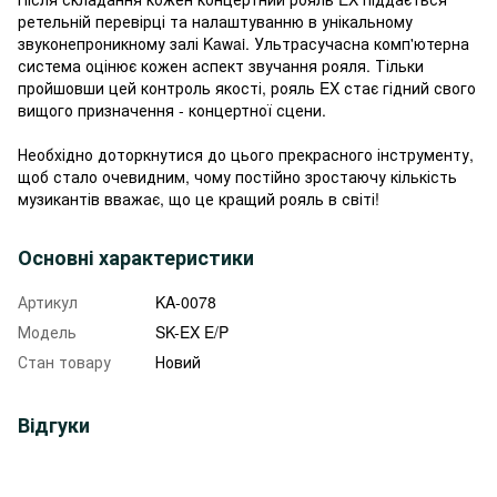
ретельній перевірці та налаштуванню в унікальному
звуконепроникному залі Kawai. Ультрасучасна комп'ютерна
система оцінює кожен аспект звучання рояля. Тільки
пройшовши цей контроль якості, рояль EX стає гідний свого
вищого призначення - концертної сцени.
Необхідно доторкнутися до цього прекрасного інструменту,
щоб стало очевидним, чому постійно зростаючу кількість
музикантів вважає, що це кращий рояль в світі!
Основні характеристики
Артикул
KA-0078
Модель
SK-EX E/P
Стан товару
Новий
Відгуки