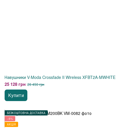
Навушники V-Moda Crossfade II Wireless XFBT2A-MWHITE
25 128 грн
26 450 грн
Купити
БЕЗКОШТОВНА ДОСТАВКА
−5%
АКЦІЯ