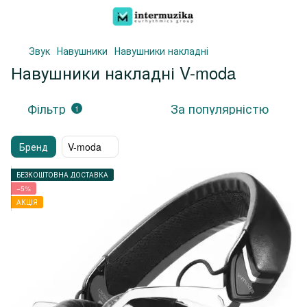
Звук
Навушники
Навушники накладні
Навушники накладні V-moda
Фільтр
За популярністю
1
Бренд
V-moda
БЕЗКОШТОВНА ДОСТАВКА
−5%
АКЦІЯ