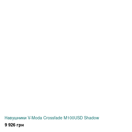
Навушники V-Moda Crossfade M100USD Shadow
9 926 грн