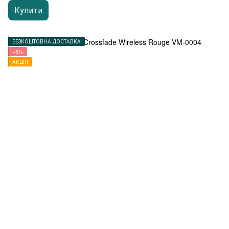
Купити
БЕЗКОШТОВНА ДОСТАВКА
−5%
АКЦІЯ