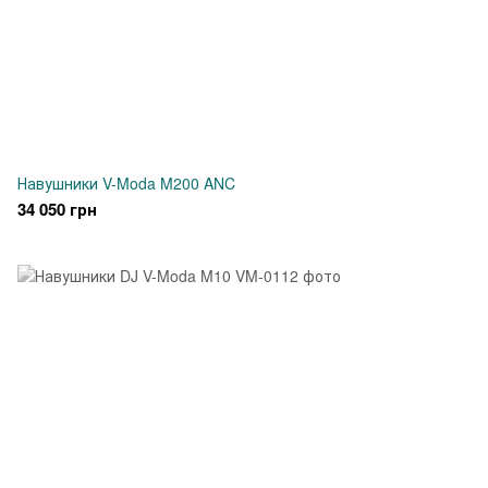
Навушники V-Moda M200 ANC
34 050 грн