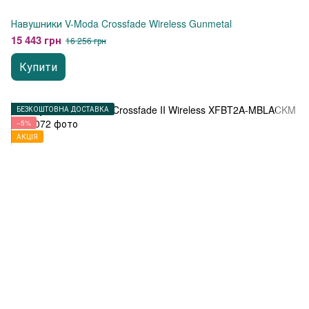
Навушники V-Moda Crossfade Wireless Gunmetal
15 443 грн
16 256 грн
Купити
БЕЗКОШТОВНА ДОСТАВКА
−5%
АКЦІЯ