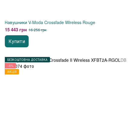
Навушники V-Moda Crossfade Wireless Rouge
15 443 грн
16 256 грн
Купити
БЕЗКОШТОВНА ДОСТАВКА
−5%
АКЦІЯ