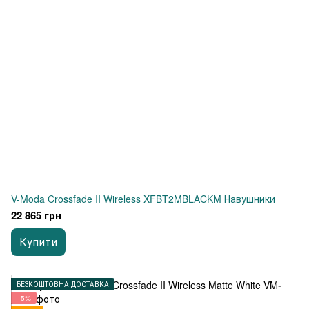
V-Moda Crossfade II Wireless XFBT2MBLACKM Навушники
22 865 грн
Купити
БЕЗКОШТОВНА ДОСТАВКА
−5%