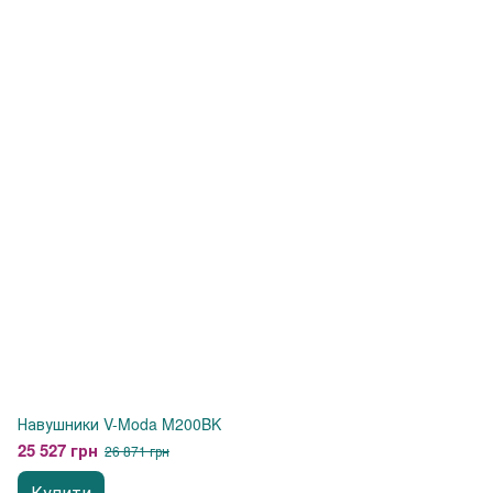
Навушники V-Moda M200BK
25 527 грн
26 871 грн
Купити