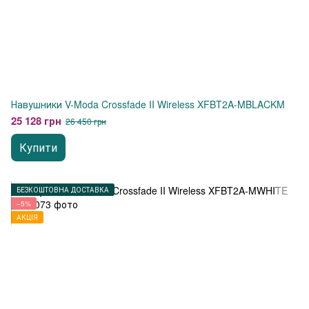
Навушники V-Moda Crossfade II Wireless XFBT2A-MBLACKM
25 128 грн
26 450 грн
Купити
БЕЗКОШТОВНА ДОСТАВКА
−5%
АКЦІЯ