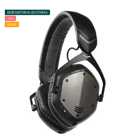
БЕЗКОШТОВНА ДОСТАВКА
−5%
АКЦІЯ