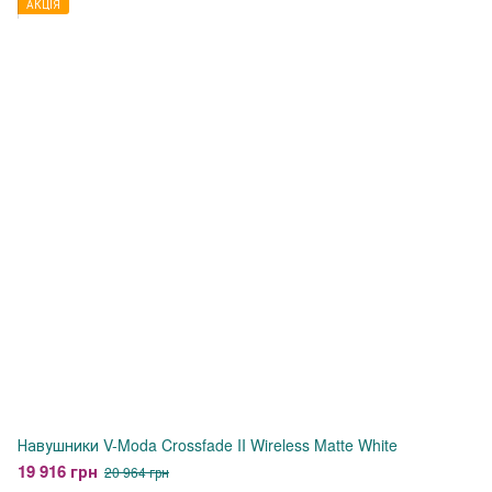
АКЦІЯ
Навушники V-Moda Crossfade II Wireless Matte White
19 916 грн
20 964 грн