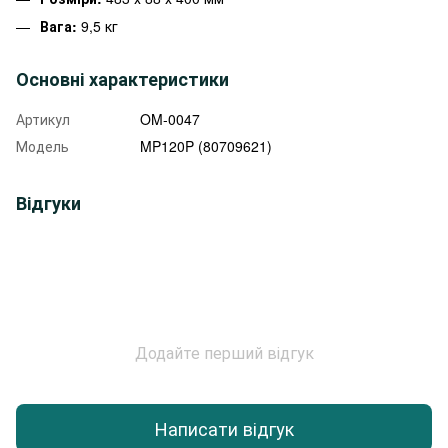
Вага:
9,5 кг
Основні характеристики
Артикул
OM-0047
Модель
MP120P (80709621)
Відгуки
Додайте перший відгук
Написати відгук