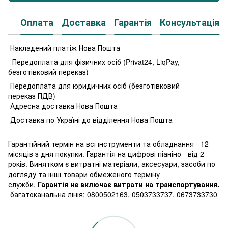
Оплата
Доставка
Гарантія
Консультація
Накладений платіж Нова Пошта
Передоплата для фізичних осіб (Privat24, LiqPay,
безготівковий переказ)
Передоплата для юридичних осіб (безготівковий
переказ ПДВ)
Адресна доставка Нова Пошта
Доставка по Україні до відділення Нова Пошта
Гарантійний термін на всі інструменти та обладнання - 12
місяців з дня покупки. Гарантія на цифрові піаніно - від 2
років. Винятком є витратні матеріали, аксесуари, засоби по
догляду та інші товари обмеженого терміну
служби.
Гарантія не включає витрати на транспортування.
багатоканальна лінія: 0800502163, 0503733737, 0673733730