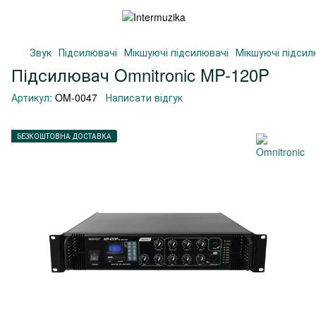
Звук
Підсилювачі
Мікшуючі підсилювачі
Мікшуючі підсил
Підсилювач Omnitronic MP-120P
Артикул:
OM-0047
Написати відгук
БЕЗКОШТОВНА ДОСТАВКА