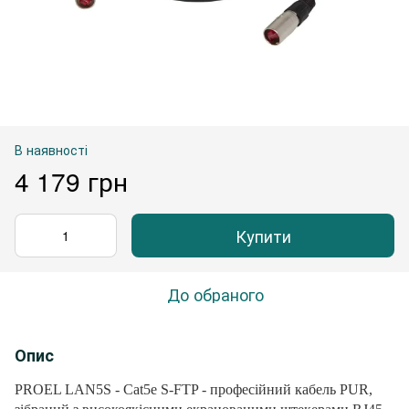
В наявності
4 179 грн
Купити
До обраного
Опис
PROEL LAN5S - Cat5e S-FTP - професійний кабель PUR,