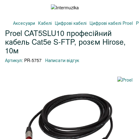
Аксесуари
Кабелі
Цифрові кабелі
Цифрові кабелі Proel
P
Proel CAT5SLU10 професійний
кабель Cat5e S-FTP, розєм Hirose,
10м
Артикул:
PR-5757
Написати відгук