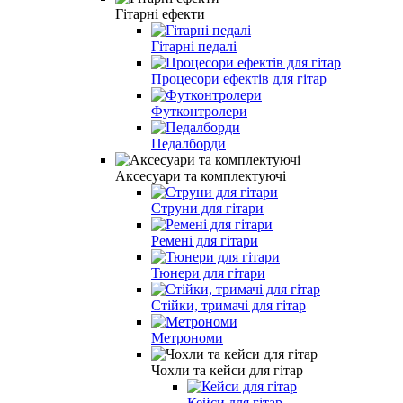
Гітарні ефекти
Гітарні педалі
Процесори ефектів для гітар
Футконтролери
Педалборди
Аксесуари та комплектуючі
Струни для гітари
Ремені для гітари
Тюнери для гітари
Стійки, тримачі для гітар
Метрономи
Чохли та кейси для гітар
Кейси для гітар