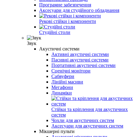
Програмне забезпечення
Аксесуари для студійного обладнання
Рекові стійки і компоненти
Студійні столи
Звук
Акустичні системи
Активні акустичні системи
Пасивні акустичні системи
Портативні акустичні системи
Сценічні монітори
Сабвуфери
Лінійні масиви
Мегафони
Динаміки
Стійки та кріплення для акустичних
систем
Чохли для акустичних систем
Аксесуари для акустичних систем
Мікшерні пульти
Аналогові мікшери пульти