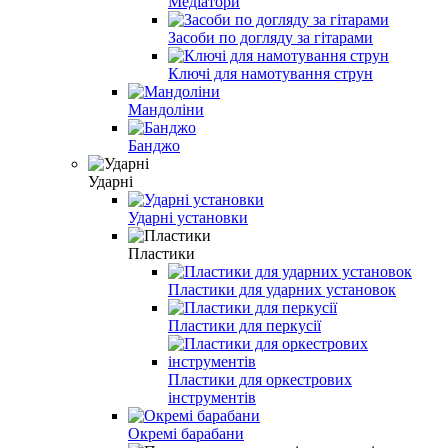
Медіатори
Засоби по догляду за гітарами
Ключі для намотування струн
Мандоліни
Банджо
Ударні
Ударні установки
Пластики
Пластики для ударних установок
Пластики для перкусії
Пластики для оркестрових
інструментів
Окремі барабани