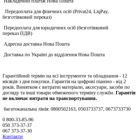
Накладений платіж Нова Пошта
Передоплата для фізичних осіб (Privat24, LiqPay,
безготівковий переказ)
Передоплата для юридичних осіб (безготівковий
переказ ПДВ)
Адресна доставка Нова Пошта
Доставка по Україні до відділення Нова Пошта
Гарантійний термін на всі інструменти та обладнання - 12
місяців з дня покупки. Гарантія на цифрові піаніно - від 2
років. Винятком є витратні матеріали, аксесуари, засоби по
догляду та інші товари обмеженого терміну служби.
Гарантія
не включає витрати на транспортування.
багатоканальна лінія: 0800502163, 0503733737, 0673733730
0 800-33-85-96
050 373-37-37
067 373-37-30
Контакти