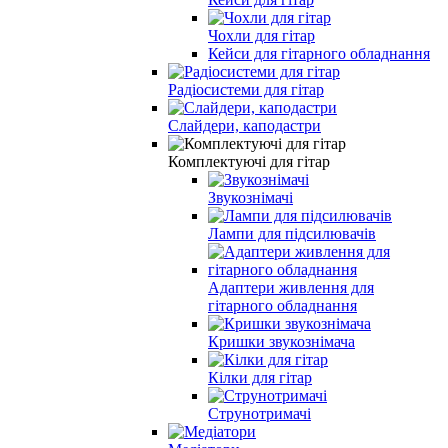
Чохли для гітар
Кейси для гітарного обладнання
Радіосистеми для гітар
Слайдери, каподастри
Комплектуючі для гітар
Звукознімачі
Лампи для підсилювачів
Адаптери живлення для
гітарного обладнання
Кришки звукознімача
Кілки для гітар
Струнотримачі