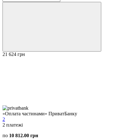
21 624 грн
«Оплата частинами» ПриватБанку
2
2
платежі
по
10 812.00 грн