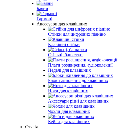
Баяни
Гармоні
Аксесуари для клавішних
Стійки для цифрових піаніно
Клавішні стійки
Стільці, банкетки
Плати розширення, аудіоколекції
Педалі для клавішних
Блоки живлення до клавішних
Ноти для клавішних
Аксесуари різні для клавішних
Чохли для клавішних
Кейси для клавішних
Студія