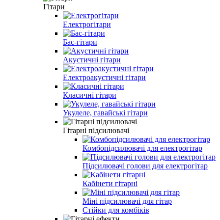
Гітари
Електрогітари
Бас-гітари
Акустичні гітари
Електроакустичні гітари
Класичні гітари
Укулеле, гавайські гітари
Гітарні підсилювачі
Комбопідсилювачі для електрогітар
Підсилювачі голови для електрогітар
Кабінети гітарні
Міні підсилювачі для гітар
Стійки для комбіків