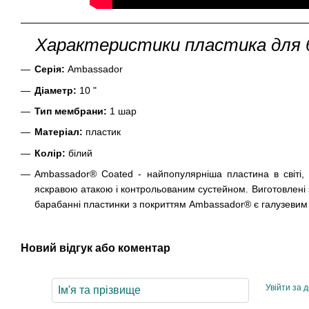
Характеристики пластика для б
Серія:
Ambassador
Діаметр:
10 "
Тип мембрани:
1 шар
Матеріал:
пластик
Колір:
білий
Ambassador® Coated - найпопулярніша пластина в світі, в
яскравою атакою і контрольованим сустейном. Виготовлені 
барабанні пластинки з покриттям Ambassador® є галузевим 
Новий відгук або коментар
Увійти за 