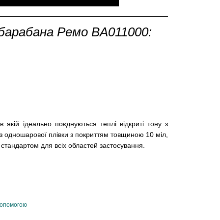
арабана Ремо BA011000:
 якій ідеально поєднуються теплі відкриті тону з
з одношарової плівки з покриттям товщиною 10 міл,
стандартом для всіх областей застосування.
допомогою