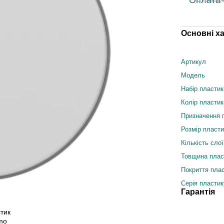
Основні х
Артикул
Модель
Набір пластик
Колір пластик
Призначення 
Розмір пласт
Кількість сло
Товщина плас
Покриття пла
Серія пластик
Гарантія