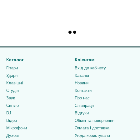
Каталог
Клієнтам
Гітари
Вхід до кабінету
Ударні
Каталог
Клавішні
Новини
Студія
Контакти
Звук
Про нас
Світло
Співпраця
DJ
Відгуки
Відео
Обмін та повернення
Мікрофони
Оплата і доставка
Духові
Угода користувача