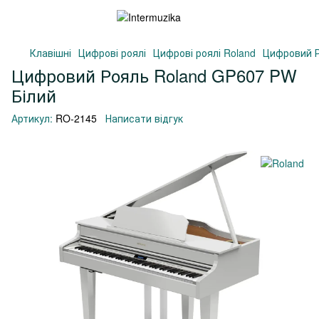
Клавішні
Цифрові роялі
Цифрові роялі Roland
Цифровий Р
Цифровий Рояль Roland GP607 PW
Білий
Артикул:
RO-2145
Написати відгук