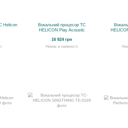
 Helicon
Вокальний процесор TC
Вокаль
HELICON Play Acoustic
HELICON
16 924 грн
і
Немає в наявності
Нем