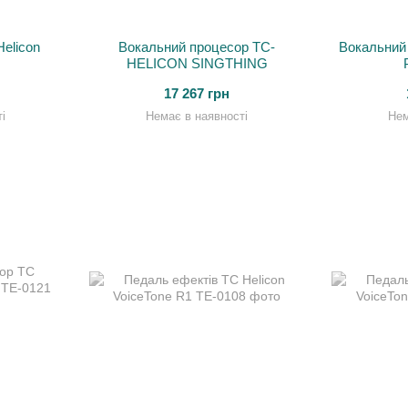
elicon
Вокальний процесор TC-
Вокальний 
HELICON SINGTHING
17 267 грн
і
Немає в наявності
Нем