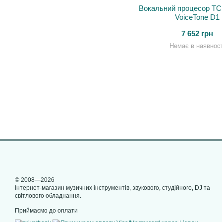
Вокальний процесор TC 
VoiceTone D1
7 652 грн
Немає в наявност
© 2008—2026
Інтернет-магазин музичних інструментів, звукового, студійного, DJ та
світлового обладнання.
Приймаємо до оплати