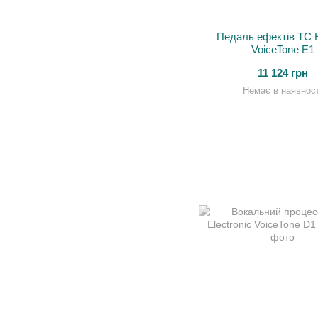
Педаль ефектів TC H
VoiceTone E1
11 124 грн
Немає в наявност