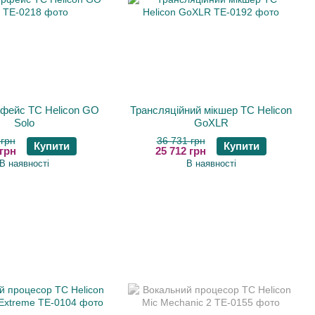
рфейс TC Helicon GO
Трансляційний мікшер TC Helicon
Solo
GoXLR
 грн
36 731 грн
Купити
Купити
 грн
25 712 грн
В наявності
В наявності