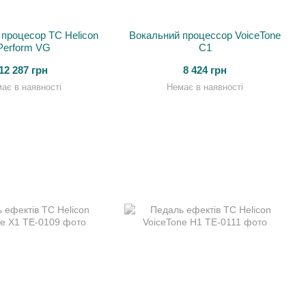
процесор TC Helicon
Вокальний процессор VoiceTone
Perform VG
C1
12 287 грн
8 424 грн
ає в наявності
Немає в наявності