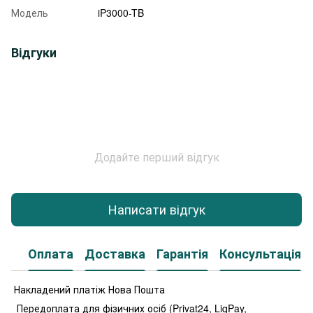
Модель
iP3000-TB
Відгуки
Додайте перший відгук
Написати відгук
Оплата
Доставка
Гарантія
Консультація
Накладений платіж Нова Пошта
Передоплата для фізичних осіб (Privat24, LiqPay,