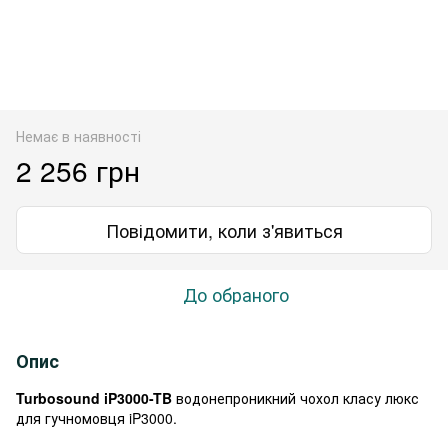
Немає в наявності
2 256 грн
Повідомити, коли з'явиться
До обраного
Опис
Turbosound iP3000-TB
водонепроникний чохол класу люкс
для гучномовця iP3000.