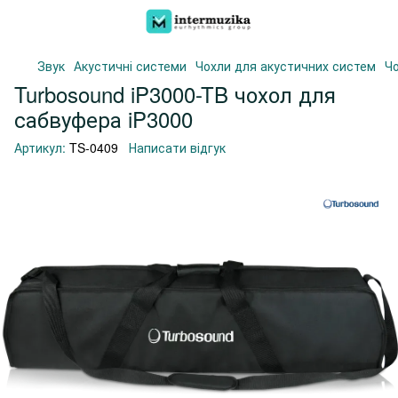
Звук
Акустичні системи
Чохли для акустичних систем
Чо
Turbosound iP3000-TB чохол для
сабвуфера iP3000
Артикул:
TS-0409
Написати відгук