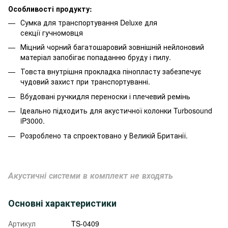
Особливості продукту:
Сумка для транспортування Deluxe для
секції гучномовця
Міцний чорний багатошаровий зовнішній нейлоновий
матеріал запобігає попаданню бруду і пилу.
Товста внутрішня прокладка пінопласту забезпечує
чудовий захист при транспортуванні.
Вбудовані ручкидля переноски і плечевий ремінь
Ідеально підходить для акустичної колонки Turbosound
iP3000.
Розроблено та спроектовано у Великій Британії.
Акустичні системи в комплект не входять
Основні характеристики
Артикул
TS-0409