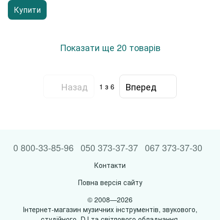
Купити
Показати ще 20 товарів
Назад
Вперед
1
з 6
0 800-33-85-96
050 373-37-37
067 373-37-30
Контакти
Повна версія сайту
© 2008—2026
Інтернет-магазин музичних інструментів, звукового,
студійного, DJ та світлового обладнання.