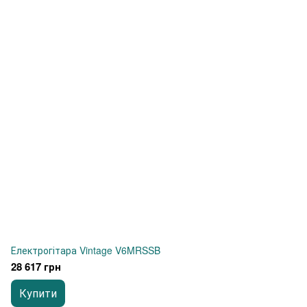
Електрогітара Vintage V6MRSSB
28 617 грн
Купити