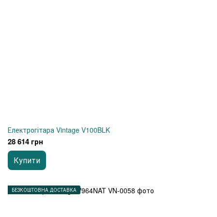
Електрогітара Vintage V100BLK
28 614 грн
Купити
БЕЗКОШТОВНА ДОСТАВКА