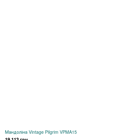
Мандоліна Vintage Pilgrim VPMA15
19 113 грн