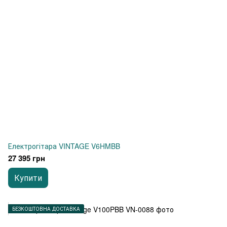
Електрогітара VINTAGE V6HMBB
27 395 грн
Купити
БЕЗКОШТОВНА ДОСТАВКА