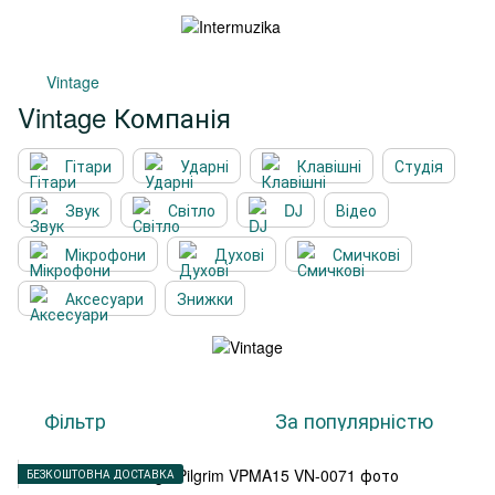
Vintage
Vintage Компанія
Гітари
Ударні
Клавішні
Студія
Звук
Світло
DJ
Відео
Мікрофони
Духові
Смичкові
Аксесуари
Знижки
Фільтр
За популярністю
БЕЗКОШТОВНА ДОСТАВКА