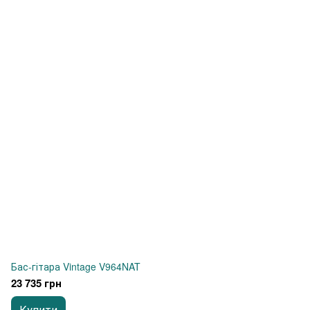
Бас-гітара Vintage V964NAT
23 735 грн
Купити