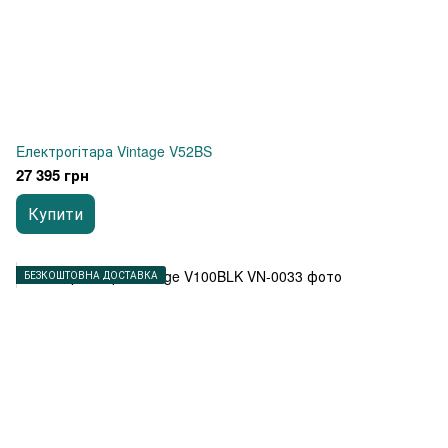
Eлектрогітара Vintage V52BS
27 395 грн
Купити
БЕЗКОШТОВНА ДОСТАВКА