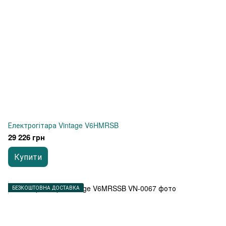
Електрогітара Vintage V6HMRSB
29 226 грн
Купити
БЕЗКОШТОВНА ДОСТАВКА