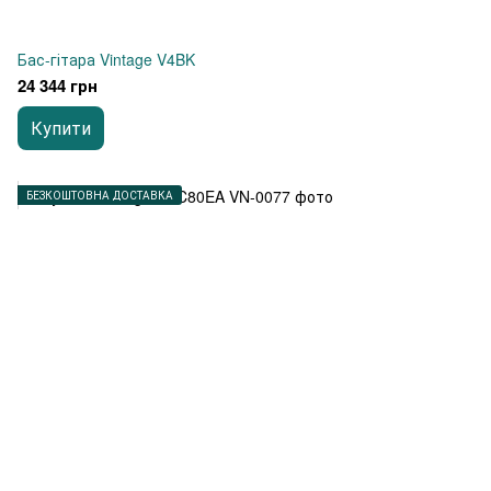
Бас-гітара Vintage V4BK
24 344 грн
Купити
БЕЗКОШТОВНА ДОСТАВКА