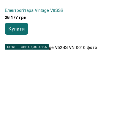
Eлектрогітара Vintage V6SSB
26 177 грн
Купити
БЕЗКОШТОВНА ДОСТАВКА