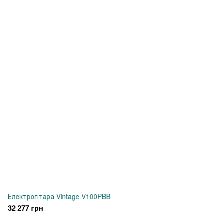
Електрогітара Vintage V100PBB
32 277 грн