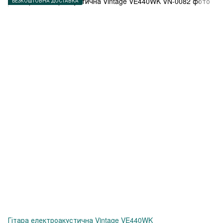
БЕЗКОШТОВНА ДОСТАВКА
Гітара електроакустична Vintage VE440WK