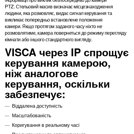
PTZ.
Стельовий масив визначає місцезнаходження
людини, яка розмовляє, видає сигнал керування та
викликає попередньо встановлене положення
камери.
Якщо протягом заданого часу ніхто не
розмовлятиме, камера повернеться до режиму перегляду
кімнати або іншого стандартного вигляду.
VISCA через IP спрощує
керування камерою,
ніж аналогове
керування, оскільки
забезпечує:
Віддалена доступність
Масштабованість
Коригування в реальному часі