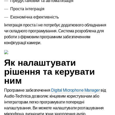
Предустановки та автоматизація
Проста інтеграція
Економічна ефективність
Інтеграція проста і не потребує додаткового обладнання
чи складного програмування.
Система розроблена для
роботи з фірмовим програмним забезпеченням
конфігурації камери.
Як налаштувати
рішення та керувати
ним
Програмне забезпечення
Digital Microphone Manager
від
Audio-Technica дозволяє кінцевим користувачам або
інтеграторам легко програмувати попередні
налаштування.
Ви можете налаштувати розташування
мікрофона, визначити зони захоплення аудіо,