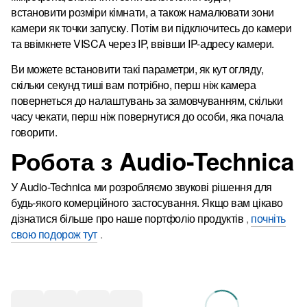
встановити розміри кімнати, а також намалювати зони
камери як точки запуску.
Потім ви підключитесь до камери
та ввімкнете VISCA через IP, ввівши IP-адресу камери.
Ви можете встановити такі параметри, як кут огляду,
скільки секунд тиші вам потрібно, перш ніж камера
повернеться до налаштувань за замовчуванням, скільки
часу чекати, перш ніж повернутися до особи, яка почала
говорити.
Робота з Audio-Technica
У Audio-Technica ми розробляємо звукові рішення для
будь-якого комерційного застосування.
Якщо вам цікаво
дізнатися більше про наше портфоліо продуктів
,
почніть
свою подорож тут
.