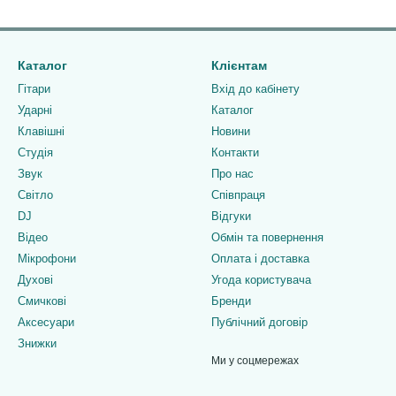
Каталог
Клієнтам
Гітари
Вхід до кабінету
Ударні
Каталог
Клавішні
Новини
Студія
Контакти
Звук
Про нас
Світло
Співпраця
DJ
Відгуки
Відео
Обмін та повернення
Мікрофони
Оплата і доставка
Духові
Угода користувача
Смичкові
Бренди
Аксесуари
Публічний договір
Знижки
Ми у соцмережах