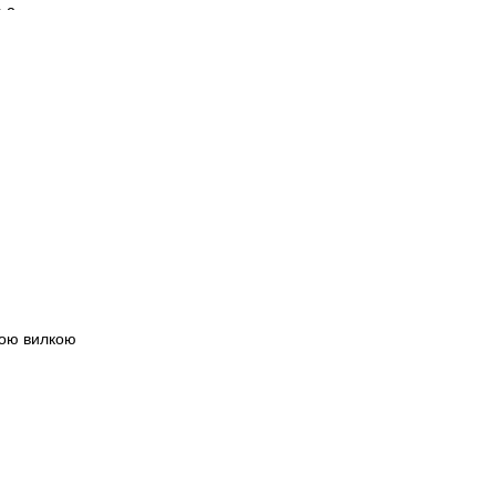
ною вилкою