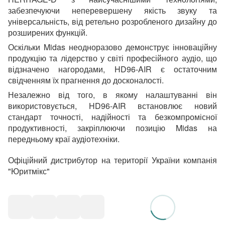
забезпечуючи неперевершену якість звуку та
універсальність, від ретельно розробленого дизайну до
розширених функцій.
Оскільки Midas неодноразово демонструє інноваційну
продукцію та лідерство у світі професійного аудіо, що
відзначено нагородами, HD96-AIR є остаточним
свідченням їх прагнення до досконалості.
Незалежно від того, в якому налаштуванні він
використовується, HD96-AIR встановлює новий
стандарт точності, надійності та безкомпромісної
продуктивності, закріплюючи позицію Midas на
передньому краї аудіотехніки.
Офіційний дистрибутор на території України компанія
"Юритмікс"