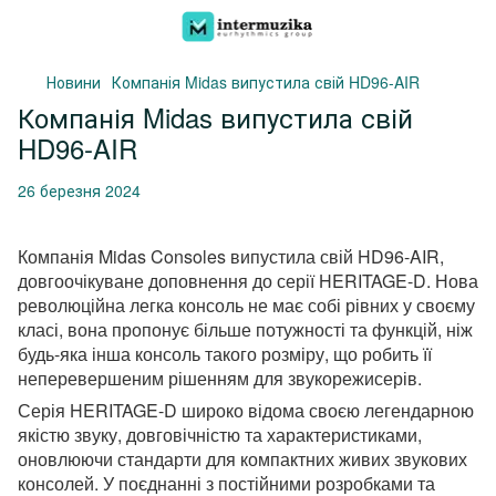
Новини
Компанія Midas випустила свій HD96-AIR
Компанія Midas випустила свій
HD96-AIR
26 березня 2024
Компанія Midas Consoles випустила свій HD96-AIR,
довгоочікуване доповнення до серії HERITAGE-D.
Нова
революційна легка консоль не має собі рівних у своєму
класі, вона пропонує більше потужності та функцій, ніж
будь-яка інша консоль такого розміру, що робить її
неперевершеним рішенням для звукорежисерів.
Серія HERITAGE-D широко відома своєю легендарною
якістю звуку, довговічністю та характеристиками,
оновлюючи стандарти для компактних живих звукових
консолей.
У поєднанні з постійними розробками та