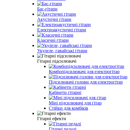
Бас-гітари
Акустичні гітари
Електроакустичні гітари
Класичні гітари
Укулеле, гавайські гітари
Гітарні підсилювачі
Комбопідсилювачі для електрогітар
Підсилювачі голови для електрогітар
Кабінети гітарні
Міні підсилювачі для гітар
Стійки для комбіків
Гітарні ефекти
Гітарні педалі