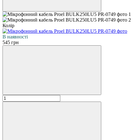
Колір
В наявності
545 грн