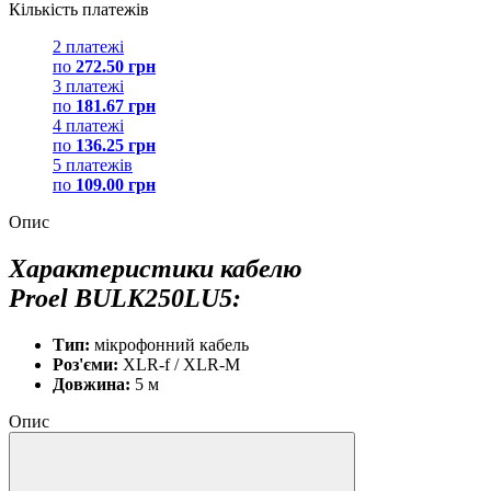
Кількість платежів
2 платежі
по
272.50 грн
3 платежі
по
181.67 грн
4 платежі
по
136.25 грн
5 платежів
по
109.00 грн
Опис
Характеристики кабелю
Proel BULK250LU5:
Тип:
мікрофонний кабель
Роз'єми:
XLR-f / XLR-M
Довжина:
5 м
Опис