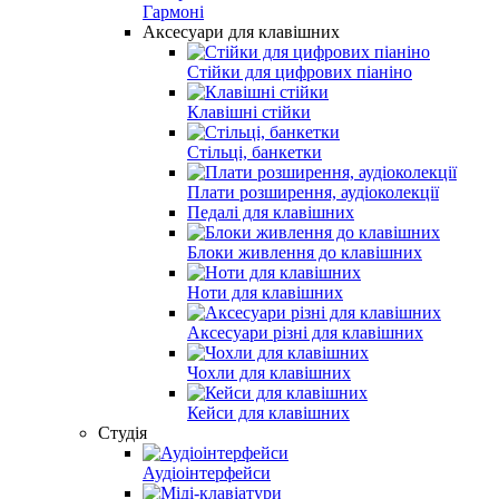
Гармоні
Аксесуари для клавішних
Стійки для цифрових піаніно
Клавішні стійки
Стільці, банкетки
Плати розширення, аудіоколекції
Педалі для клавішних
Блоки живлення до клавішних
Ноти для клавішних
Аксесуари різні для клавішних
Чохли для клавішних
Кейси для клавішних
Студія
Аудіоінтерфейси