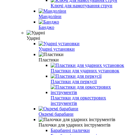
Ключі для намотування струн
Мандоліни
Банджо
Ударні
Ударні установки
Пластики
Пластики для ударних установок
Пластики для перкусії
Пластики для оркестрових
інструментів
Окремі барабани
Палочки для ударних інструментів
Барабанні палички