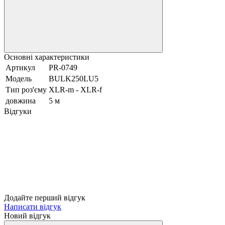
Основні характеристики
Артикул
PR-0749
Модель
BULK250LU5
Тип роз'єму
XLR-m - XLR-f
довжина
5 м
Відгуки
Додайте перший відгук
Написати відгук
Новий відгук