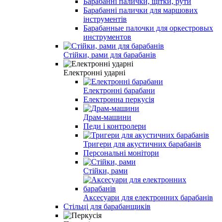
Барабанні палички, щітки, рути
Барабанні палички для маршових
інструментів
Барабанные палочки для оркестровых
инструментов
Стійки, рами для барабанів
Електронні ударні
Електронні барабани
Електронна перкусія
Драм-машини
Педи і контролери
Тригери для акустичних барабанів
Персональні монітори
Стійки, рами
Аксесуари для електронних барабанів
Стільці для барабанщиків