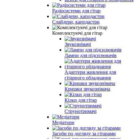
Радіосистеми для гітар
Слайдери, каподастри
Комплектуючі для гітар
Звукознімачі
Лампи для підсилювачів
Адаптери живлення для
гітарного обладнання
Кришки звукознімача
Кілки для гітар
Струнотримачі
Медіатори
Засоби по догляду за гітарами