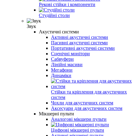
Рекові стійки і компоненти
Студійні столи
Звук
Акустичні системи
Активні акустичні системи
Пасивні акустичні системи
Портативні акустичні системи
Сценічні монітори
Сабвуфери
Лінійні масиви
Мегафони
Динаміки
Стійки та кріплення для акустичних
систем
Чохли для акустичних систем
Аксесуари для акустичних систем
Мікшерні пульти
Аналогові мікшери пульти
Цифрові мікшерні пульти
Активні мікшерні пульти