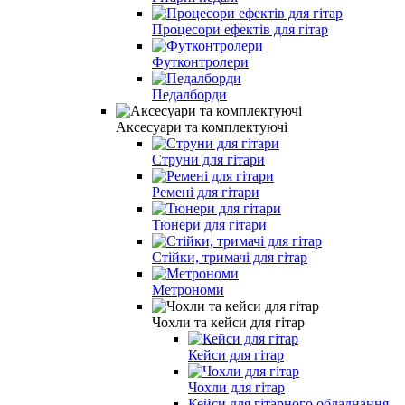
Процесори ефектів для гітар
Футконтролери
Педалборди
Аксесуари та комплектуючі
Струни для гітари
Ремені для гітари
Тюнери для гітари
Стійки, тримачі для гітар
Метрономи
Чохли та кейси для гітар
Кейси для гітар
Чохли для гітар
Кейси для гітарного обладнання