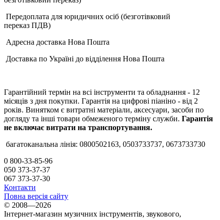
Передоплата для юридичних осіб (безготівковий
переказ ПДВ)
Адресна доставка Нова Пошта
Доставка по Україні до відділення Нова Пошта
Гарантійний термін на всі інструменти та обладнання - 12
місяців з дня покупки. Гарантія на цифрові піаніно - від 2
років. Винятком є витратні матеріали, аксесуари, засоби по
догляду та інші товари обмеженого терміну служби.
Гарантія
не включає витрати на транспортування.
багатоканальна лінія: 0800502163, 0503733737, 0673733730
0 800-33-85-96
050 373-37-37
067 373-37-30
Контакти
Повна версія сайту
© 2008—2026
Інтернет-магазин музичних інструментів, звукового,