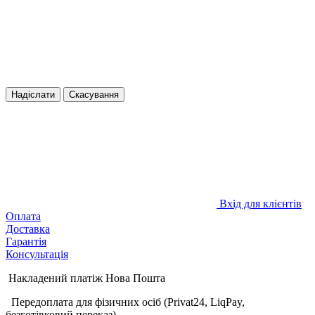
Надіслати
Скасування
Вхід для клієнтів
Оплата
Доставка
Гарантія
Консультація
Накладений платіж Нова Пошта
Передоплата для фізичних осіб (Privat24, LiqPay,
безготівковий переказ)