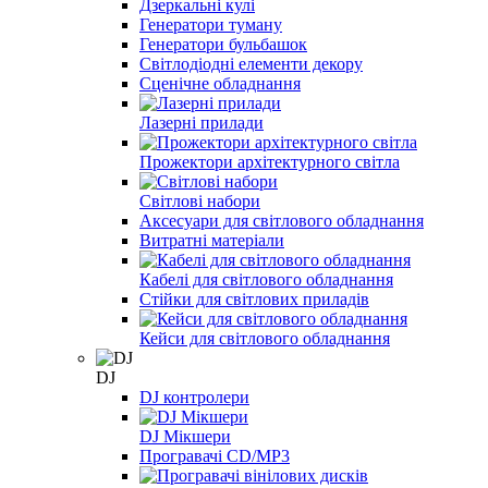
Дзеркальні кулі
Генератори туману
Генератори бульбашок
Світлодіодні елементи декору
Сценічне обладнання
Лазерні прилади
Прожектори архітектурного світла
Світлові набори
Аксесуари для світлового обладнання
Витратні матеріали
Кабелі для світлового обладнання
Стійки для світлових приладів
Кейси для світлового обладнання
DJ
DJ контролери
DJ Мікшери
Програвачі CD/MP3