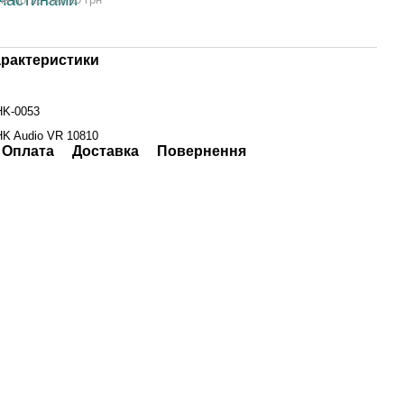
арактеристики
HK-0053
HK Audio VR 10810
Оплата
Доставка
Повернення