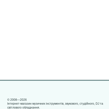
© 2008—2026
Інтернет-магазин музичних інструментів, звукового, студійного, DJ та
світлового обладнання.