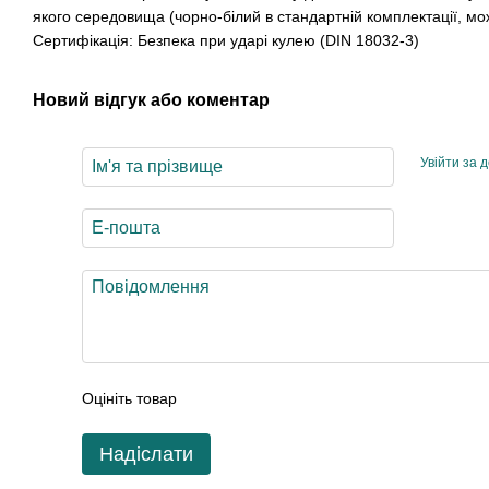
якого середовища (чорно-білий в стандартній комплектації, мо
Сертифікація: Безпека при ударі кулею (DIN 18032-3)
Новий відгук або коментар
Увійти за 
Оцініть товар
Надіслати