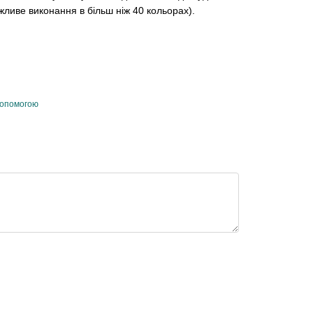
жливе виконання в більш ніж 40 кольорах).
допомогою