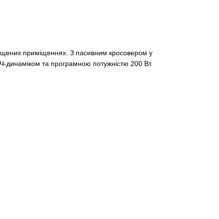
хищених приміщеннях. З пасивним кросовером у
ВЧ-динаміком та програмною потужністю 200 Вт.