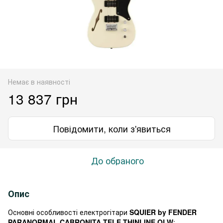
Немає в наявності
13 837 грн
Повідомити, коли з'явиться
До обраного
Опис
Основні особливості електрогітари
SQUIER by FENDER
PARANORMAL CABRONITA TELE THINLINE OLW
: