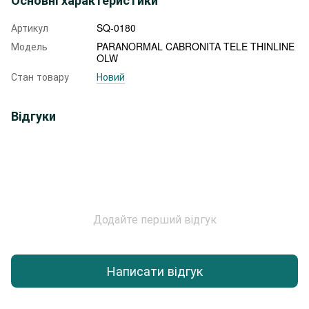
Артикул
SQ-0180
Модель
PARANORMAL CABRONITA TELE THINLINE
OLW
Стан товару
Новий
Відгуки
Додайте перший відгук
Написати відгук