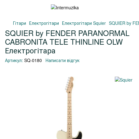
Гітари
Електрогітари
Електрогітари Squier
SQUIER by F
SQUIER by FENDER PARANORMAL
CABRONITA TELE THINLINE OLW
Електрогітара
Артикул:
SQ-0180
Написати відгук