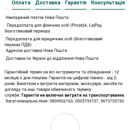
Оплата
Доставка
Гарантія
Консультація
Накладений платіж Нова Пошта
Передоплата для фізичних осіб (Privat24, LiqPay,
безготівковий переказ)
Передоплата для юридичних осіб (безготівковий
переказ ПДВ)
Адресна доставка Нова Пошта
Доставка по Україні до відділення Нова Пошта
Гарантійний термін на всі інструменти та обладнання - 12
місяців з дня покупки. Гарантія на цифрові піаніно - від 2
років. Винятком є витратні матеріали, аксесуари, засоби по
догляду та інші товари обмеженого терміну
служби.
Гарантія не включає витрати на транспортування.
багатоканальна лінія: 0800502163, 0503733737, 0673733730