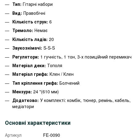
Тип:
Гітарні набори
Вид:
Правобічні
Кількість струн:
6
Тремоло:
Немає
Кількість ладів:
20
Звукознімачі:
S-S-S
Регулятори:
1 гучність, 1 тон, 3-х позиційний перемикач
Матеріал деки:
Тополя
Матеріал грифа:
Клен / Клен
Тип кріплення грифа:
Болчений
Мензура:
24 "(610 мм)
Додатково:
У комплекті: комбік, тюнер, ремінь, кабель,
медіатори
Основні характеристики
Артикул
FE-0090