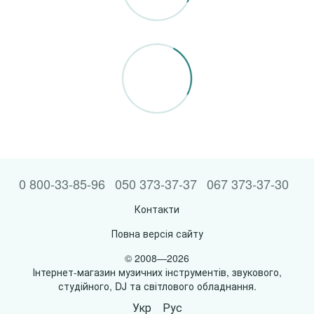
0 800-33-85-96
050 373-37-37
067 373-37-30
Контакти
Повна версія сайту
© 2008—2026
Інтернет-магазин музичних інструментів, звукового,
студійного, DJ та світлового обладнання.
Укр
Рус