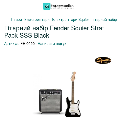
Гітари
Електрогітари
Електрогітари Squier
Гітарний набір
Гітарний набір Fender Squier Strat
Pack SSS Black
Артикул:
FE-0090
Написати відгук