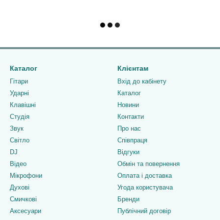
Каталог
Клієнтам
Гітари
Вхід до кабінету
Ударні
Каталог
Клавішні
Новини
Студія
Контакти
Звук
Про нас
Світло
Співпраця
DJ
Відгуки
Відео
Обмін та повернення
Мікрофони
Оплата і доставка
Духові
Угода користувача
Смичкові
Бренди
Аксесуари
Публічний договір