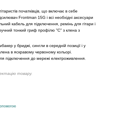
гітаристів початківців, що включає в себе
дсилювач Frontman 15G і всі необхідні аксесуари
льний кабель для підключення, ремінь для гітари і
зручний тонкий гриф профілю "C" з клена з
бакер у бриджі, сингли в середній позиції і у
авлена в яскравому червоному кольорі.
для підключення до мережі електроживлення.
лектацію товару.
допомогою