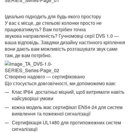
Ідеально підходить для будь-якого простору
У вас є місце, де стельові колонки просто не
працюватимуть?
Вам потрібен точна
звукова направленість?
Гучномовці серії DVS 1.0 —
ваша відповідь.
Завдяки дизайну настінного кріплення
вони дають вам можливість розташувати звук саме
там, де вам потрібно.
Створено надовго — сертифіковано
Що стосується довговічності, ми допоможемо вам:
Клас IP64 достатньо міцний, щоб витримати навіть
найсуворіші умови
кожна модель має сертифікат EN54-24 для систем
виявлення та пожежної сигналізації
Сертифікація UL1480 для протипожежних систем
сигналізації