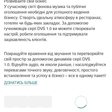
Розвивайте свій бізнес
У сучасному світі фонова музика та публічні
оголошення необхідні для успішного ведення
бізнесу.
Створіть ідеальну атмосферу в ресторанах,
готелях чи будь-яких закладах.
За допомогою
гучномовців серії DVS 1.0 ви можете створювати
настрій, робити оголошення та підтримувати
зацікавленість клієнтів.
Покращуйте враження від звучання та перетворюйте
свій простір за допомогою динаміків серії DVS
1.0.
Відчуйте аудіо, як ніколи раніше, і насолоджуйтеся
перевагами точного звуку, довговічності, простого
встановлення та успіху в бізнесі – все в одному пакеті!
ДІЗНАТИСЬ БІЛЬШЕ