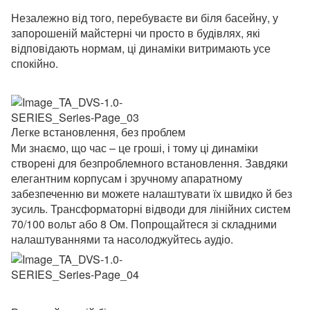
Незалежно від того, перебуваєте ви біля басейну, у
запорошеній майстерні чи просто в будівлях, які
відповідають нормам, ці динаміки витримають усе
спокійно.
Легке встановлення, без проблем
Ми знаємо, що час – це гроші, і тому ці динаміки
створені для безпроблемного встановлення.
Завдяки
елегантним корпусам і зручному апаратному
забезпеченню ви можете налаштувати їх швидко й без
зусиль.
Трансформаторні відводи для лінійних систем
70/100 вольт або 8 Ом.
Попрощайтеся зі складними
налаштуваннями та насолоджуйтесь аудіо.