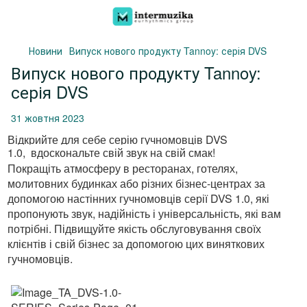
Новини
Випуск нового продукту Tannoy: серія DVS
Випуск нового продукту Tannoy:
серія DVS
31 жовтня 2023
Відкрийте для себе серію гучномовців DVS
1.0, вдоскональте свій звук на свій смак!
Покращіть атмосферу в ресторанах, готелях,
молитовних будинках або різних бізнес-центрах за
допомогою настінних гучномовців серії DVS 1.0, які
пропонують звук, надійність і універсальність, які вам
потрібні.
Підвищуйте якість обслуговування своїх
клієнтів і свій бізнес за допомогою цих виняткових
гучномовців.